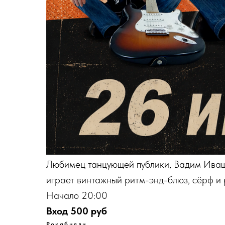
Любимец танцующей публики, Вадим Иващ
играет винтажный ритм-энд-блюз, сёрф и 
Начало 20:00
Вход 500 руб
Рокабилли