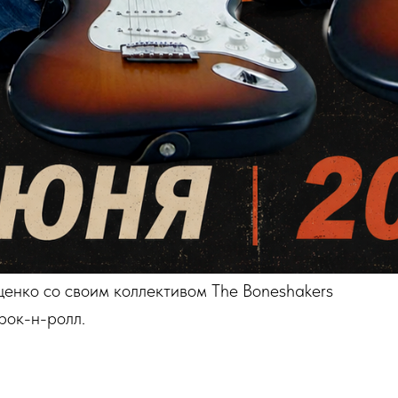
енко со своим коллективом The Boneshakers
рок-н-ролл.