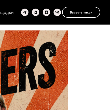
ощадки
Вызвать такси