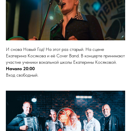
И снова Новый Год! На этот раз старый. На сцене
Екатерина Косякова и её Cover Band. В концерте принимают
участие ученики вокальной школы Екатерины Косяковой.
Начало 20:00
Вход свободный.