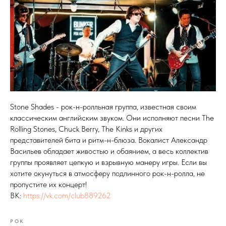
Stone Shades - рок-н-ролльная группа, известная своим
классическим английским звуком. Они исполняют песни The
Rolling Stones, Chuck Berry, The Kinks и других
представителей бита и ритм-н-блюза. Вокалист Александр
Васильев обладает живостью и обаянием, а весь коллектив
группы проявляет цепкую и взрывную манеру игры. Если вы
хотите окунуться в атмосферу подлинного рок-н-ролла, не
пропустите их концерт!
ВК:
https://vk.com/club889262
РОК