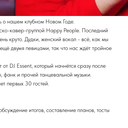
ть о нашем клубном Новом Годе.
ско-кавер-группой Happy People. Последний
ень круто. Дудки, женский вокал - всё, как мы
ещё двумя певицами, так что нас ждёт тройное
от DJ Essent, который начнётся сразу после
, фанк и прочей танцевальной музыки.
ет первых 30 гостей.
обсуждение итогов, составление планов, тосты