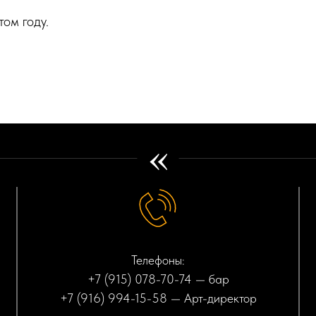
том году.
«
Телефоны:
+7 (915) 078-70-74
— бар
+7 (916) 994-15-58
— Арт-директор