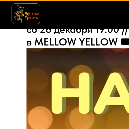
сб 28 декабря 19:00 
в MELLOW YELLOW 🎟