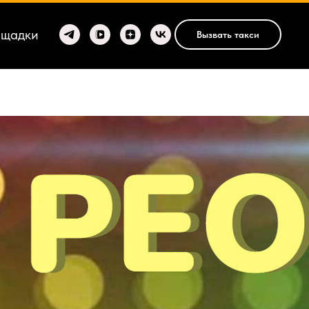
ощадки
Вызвать такси