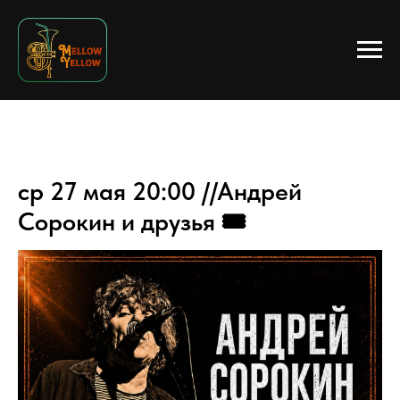
ср 27 мая 20:00 //Андрей
Сорокин и друзья 🎟️