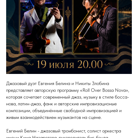
Джазовый дуэт Евгения Белина и Никиты Злобина
представляет авторскую программу «Roll Over Bossa Nova»,
которая сочетает современный джаз, музыку в стиле босса-
нова, латин-джаз, фанк и авторские импровизационые
композиции, объединённые свободной импровизацией и
живым взаимодействием музыкантов на сцене.
Евгений Белин - джазовый тромбонист, солист оркестра
имени Кима Назаретова, руководитель биг-бэнда