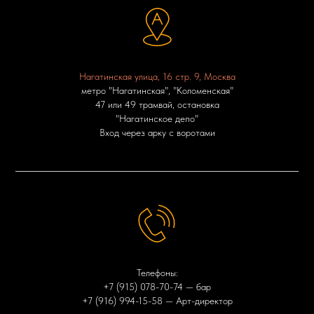
Нагатинская улица, 16 стр. 9, Москва
метро "Нагатинская", "Коломенская"
47 или 49 трамвай, остановка
"Нагатинское депо"
Вход через арку с воротами
Телефоны:
+7 (915) 078-70-74
— бар
+7 (916) 994-15-58
— Арт-директор