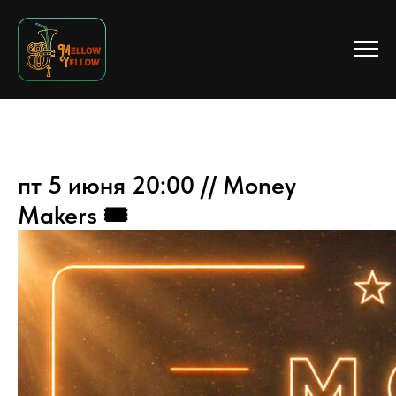
пт 5 июня 20:00 // Money
Makers 🎟️