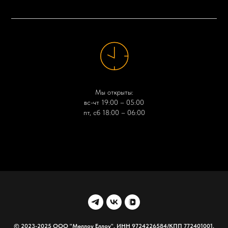
Мы открыты:
вс-чт 19:00 – 05:00
пт, сб 18:00 – 06:00
© 2023-2025 ООО "Меллоу Еллоу". ИНН 9724226584/КПП 772401001.