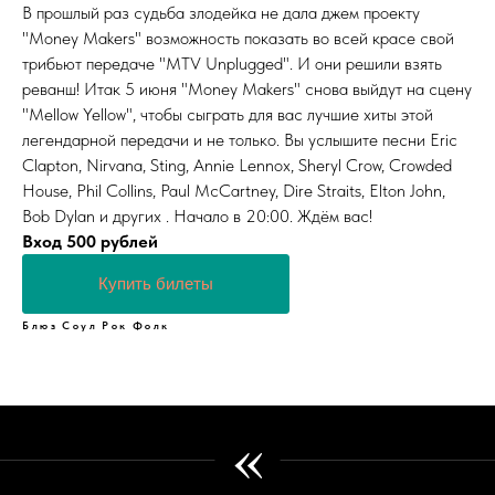
В прошлый раз судьба злодейка не дала джем проекту
"Money Makers" возможность показать во всей красе свой
трибьют передаче "MTV Unplugged". И они решили взять
реванш! Итак 5 июня "Money Makers" снова выйдут на сцену
"Mellow Yellow", чтобы сыграть для вас лучшие хиты этой
легендарной передачи и не только. Вы услышите песни Eric
Clapton, Nirvana, Sting, Annie Lennox, Sheryl Crow, Crowded
House, Phil Collins, Paul McCartney, Dire Straits, Elton John,
Bob Dylan и других . Начало в 20:00. Ждём вас!
Вход 500 рублей
Купить билеты
Блюз
Соул
Рок
Фолк
«