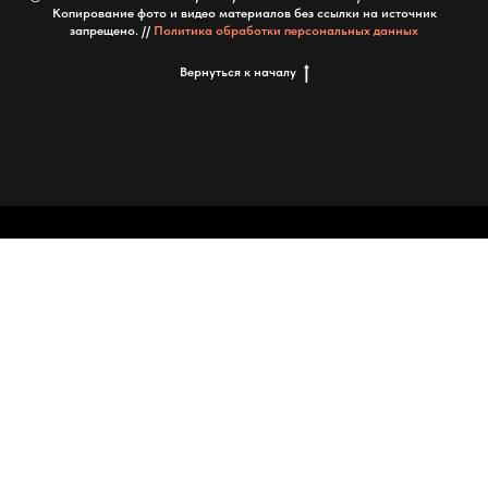
Копирование фото и видео материалов без ссылки на источник
запрещено. //
Политика обработки персональных данных
Вернуться к началу