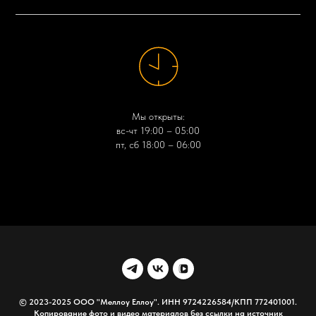
Мы открыты:
вс-чт 19:00 – 05:00
пт, сб 18:00 – 06:00
© 2023-2025 ООО "Меллоу Еллоу". ИНН 9724226584/КПП 772401001.
Копирование фото и видео материалов без ссылки на источник