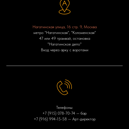
Нагатинская улица, 16 стр. 9, Москва
метро "Нагатинская", "Коломенская"
47 или 49 трамвай, остановка
"Нагатинское депо"
Вход через арку с воротами
Телефоны:
+7 (915) 078-70-74
— бар
+7 (916) 994-15-58
— Арт-директор