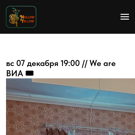
вс 07 декабря 19:00 // We are
ВИА 🎟