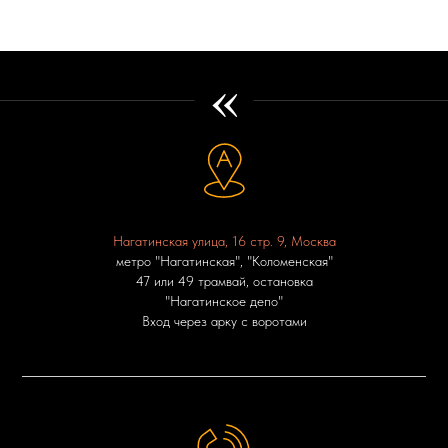
«
Нагатинская улица, 16 стр. 9, Москва
метро "Нагатинская", "Коломенская"
47 или 49 трамвай, остановка
"Нагатинское депо"
Вход через арку с воротами