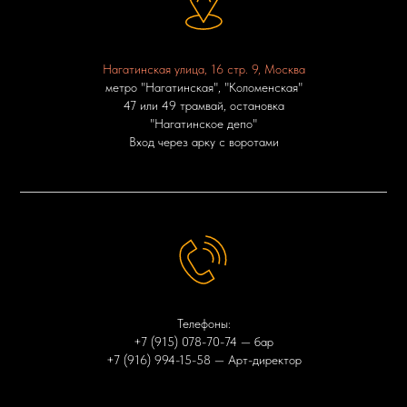
Нагатинская улица, 16 стр. 9, Москва
метро "Нагатинская", "Коломенская"
47 или 49 трамвай, остановка
"Нагатинское депо"
Вход через арку с воротами
Телефоны:
+7 (915) 078-70-74
— бар
+7 (916) 994-15-58
— Арт-директор