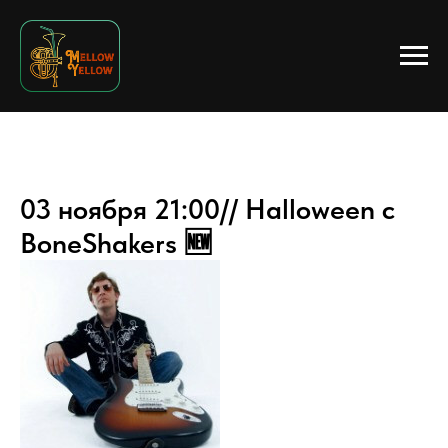
03 ноября 21:00// Halloween c
BoneShakers 🆕