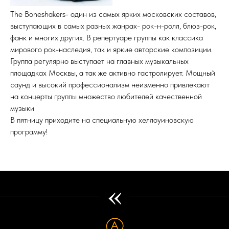
The Boneshakers- один из самых ярких московских составов,
выступающих в самых разных жанрах- рок-н-ролл, блюз-рок,
фанк и многих других. В репертуаре группы как классика
мирового рок-наследия, так и яркие авторские композиции.
Группа регулярно выступает на главных музыкальных
площадках Москвы, а так же активно гастролирует. Мощный
саунд и высокий профессионализм неизменно привлекают
на концерты группы множество любителей качественной
музыки
В пятницу приходите на специальную хеллоуиновскую
программу!
«