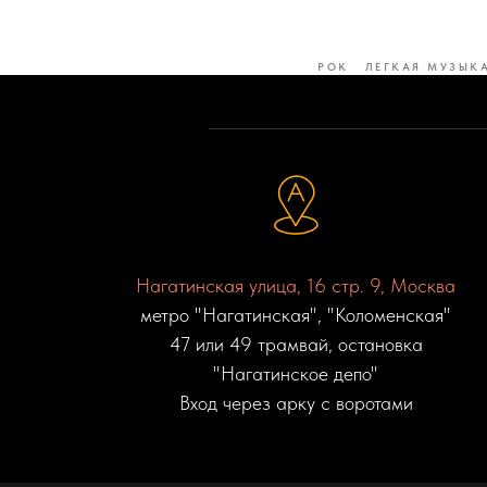
РОК
ЛЕГКАЯ МУЗЫК
Нагатинская улица, 16 стр. 9, Москва
метро "Нагатинская", "Коломенская"
47 или 49 трамвай, остановка
"Нагатинское депо"
Вход через арку с воротами