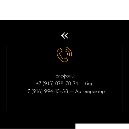
А
«
Телефоны:
+7 (915) 078-70-74
— бар
+7 (916) 994-15-58
— Арт-директор