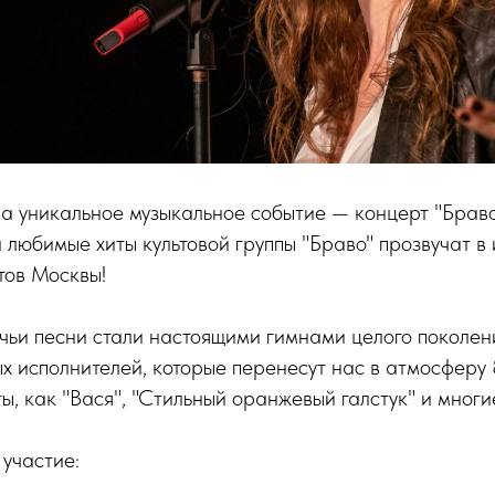
 уникальное музыкальное событие — концерт "Браво
 любимые хиты культовой группы "Браво" прозвучат в
тов Москвы!
 чьи песни стали настоящими гимнами целого поколен
х исполнителей, которые перенесут нас в атмосферу 
ы, как "Вася", "Стильный оранжевый галстук" и многи
 участие: