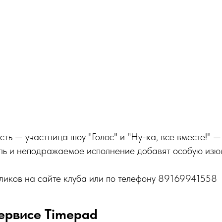
сть — участница шоу "Голос" и "Ну-ка, все вместе!" 
ль и неподражаемое исполнение добавят особую изюм
ликов на сайте клуба или по телефону 89169941558
ервисе Timepad