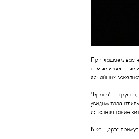
Приглашаем вас на
самые известные и
ярчайших вокалис
"Браво" — группа,
увидим талантливы
исполняя такие хит
В концерте примут