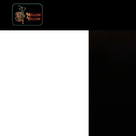
вс 20 апр