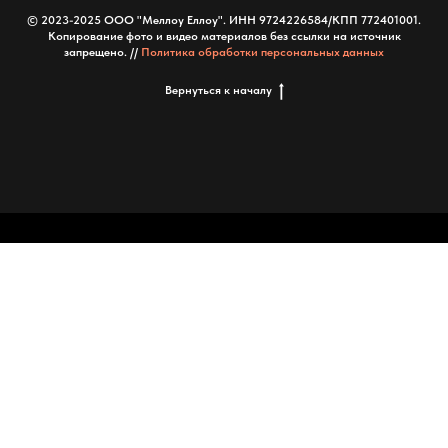
© 2023-2025 ООО "Меллоу Еллоу". ИНН 9724226584/КПП 772401001.
Копирование фото и видео материалов без ссылки на источник
запрещено. //
Политика обработки персональных данных
Вернуться к началу