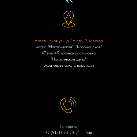
Нагатинская улица, 16 стр. 9, Москва
метро "Нагатинская", "Коломенская"
47 или 49 трамвай, остановка
"Нагатинское депо"
Вход через арку с воротами
Телефоны:
+7 (915) 078-70-74
— бар