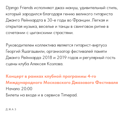
Django Friends исполняют джаз-мануш, удивительный стиль,
который зародился благодаря гению великого гитариста
Джанго Рейнхардта в 30-е годы во Франции. Легкая и
открытая музыка, веселье и танцы в свинговом ритме в
сочетании с цыганскими страстями.
Руководителем коллектива является гитарист-виртуоз
Георгий Яшагашвили, организатор фестивалей памяти
Джанго Рейнхарда 2018 и 2019 годов и регулярный гость
сцены клуба Алексея Козлова.
Концерт в рамках клубной программы 4-го
Международного Московского Джазового Фестиваля
Начало 20:00
Билеты на входе и в сервисе Timepad.
ДЖАЗ