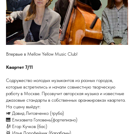
Впервые в Mellow Yellow Music Club!
Квартет 7/11
Содружество молодых музыкантов из разных городов,
которые встретились и начали совместную творческую
работу в Москве. Прозвучит авторская музыка и известные
джазовые стандарты в собственных аранжировках квартета.
На сцену выйдут:
🎺 Давид Литовченко (труба)
🎹 Елизавета Головень(фортепиано)
🎻 Егор Кучков (бас)
🥁 Илья Дорофейчик (барабаны)