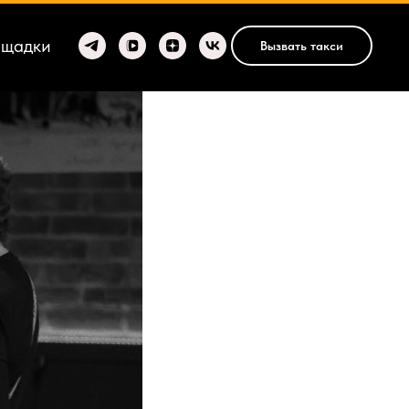
ощадки
Вызвать такси