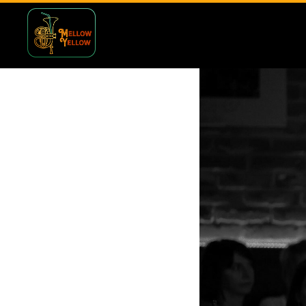
сб 5 апре